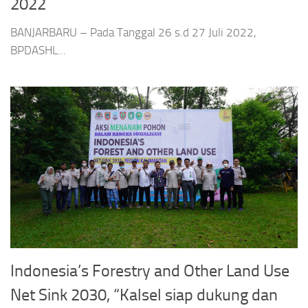
2022
BANJARBARU – Pada Tanggal 26 s.d 27 Juli 2022,
BPDASHL...
Indonesia’s Forestry and Other Land Use
Net Sink 2030, “Kalsel siap dukung dan