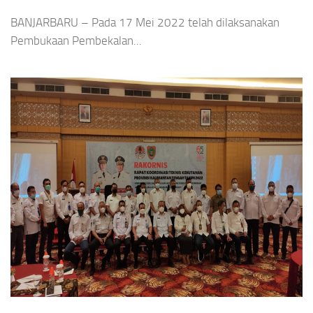
BANJARBARU – Pada 17 Mei 2022 telah dilaksanakan
Pembukaan Pembekalan...