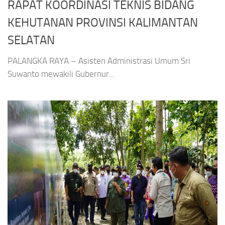
RAPAT KOORDINASI TEKNIS BIDANG
KEHUTANAN PROVINSI KALIMANTAN
SELATAN
PALANGKA RAYA – Asisten Administrasi Umum Sri
Suwanto mewakili Gubernur...