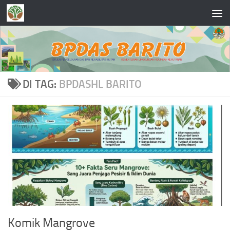
Skip to content
DI TAG:
BPDASHL BARITO
Komik Mangrove