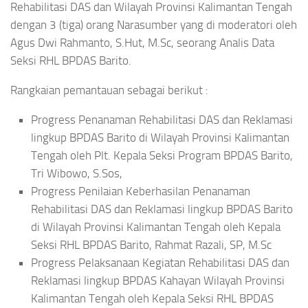
Rehabilitasi DAS dan Wilayah Provinsi Kalimantan Tengah
dengan 3 (tiga) orang Narasumber yang di moderatori oleh
Agus Dwi Rahmanto, S.Hut, M.Sc, seorang Analis Data
Seksi RHL BPDAS Barito.
Rangkaian pemantauan sebagai berikut :
Progress Penanaman Rehabilitasi DAS dan Reklamasi
lingkup BPDAS Barito di Wilayah Provinsi Kalimantan
Tengah oleh Plt. Kepala Seksi Program BPDAS Barito,
Tri Wibowo, S.Sos,
Progress Penilaian Keberhasilan Penanaman
Rehabilitasi DAS dan Reklamasi lingkup BPDAS Barito
di Wilayah Provinsi Kalimantan Tengah oleh Kepala
Seksi RHL BPDAS Barito, Rahmat Razali, SP, M.Sc
Progress Pelaksanaan Kegiatan Rehabilitasi DAS dan
Reklamasi lingkup BPDAS Kahayan Wilayah Provinsi
Kalimantan Tengah oleh Kepala Seksi RHL BPDAS