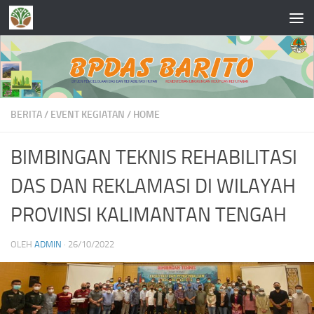
Skip to content
BERITA
/
EVENT KEGIATAN
/
HOME
BIMBINGAN TEKNIS REHABILITASI
DAS DAN REKLAMASI DI WILAYAH
PROVINSI KALIMANTAN TENGAH
OLEH
ADMIN
·
26/10/2022