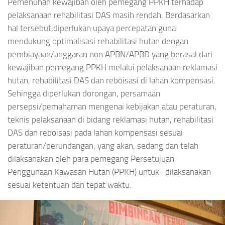
Pemenuhan kewajiban oleh pemegang PPKH terhadap
pelaksanaan rehabilitasi DAS masih rendah. Berdasarkan
hal tersebut,diperlukan upaya percepatan guna
mendukung optimalisasi rehabilitasi hutan dengan
pembiayaan/anggaran non APBN/APBD yang berasal dari
kewajiban pemegang PPKH melalui pelaksanaan reklamasi
hutan, rehabilitasi DAS dan reboisasi di lahan kompensasi.
Sehingga diperlukan dorongan, persamaan
persepsi/pemahaman mengenai kebijakan atau peraturan,
teknis pelaksanaan di bidang reklamasi hutan, rehabilitasi
DAS dan reboisasi pada lahan kompensasi sesuai
peraturan/perundangan, yang akan, sedang dan telah
dilaksanakan oleh para pemegang Persetujuan
Penggunaan Kawasan Hutan (PPKH) untuk dilaksanakan
sesuai ketentuan dan tepat waktu.