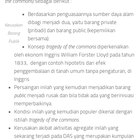
the commons)
sebagai berikut :
Berdasarkan penguasaannya sumber daya alam
dibagi menjadi dua, yaitu barang private
Kerusakan
(pribadi) dan barang public (kepemilikan
Barang
bersama).
Publik
Konsep
tragedy
of
the
commons
diperkenalkan
oleh ekonom Inggris William Forster Lloyd pada tahun
1833, dengan contoh hipotetis dari efek
penggembalaan di tanah umum tanpa pengaturan, di
Inggris
Persaingan inilah yang kemudian menjadikan barang
public
menjadi rusak dan bila tidak ada yang berinisiasi
memperbaikinya.
Kondisi inilah yang kemudian populer dikenal dengan
istilah
tragedy of the commons
.
Kerusakan akibat aktivitas agregate inilah yang
sekarang terjadi pada DAS yang merupakan kumpulan