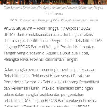
Foto Bersama Direktorat KTA, Dinas Kehutanan Provinsi Kalimantan Tengah,
BPDAS Barito
BPDAS Kahayan dan Pemegang PPKH Wilayah Kalimantan Tengah
PALANGKARAYA
– Pada Tanggal 17 Oktober 2022,
BPDAS Barito melaksanakan acara Bimbingan Teknis
dalam rangka Fasilitasi dan Pengendalian Rehabilitasi DAS
Lingkup BPDAS Barito di Wilayah Provinsi Kalimantan
Tengah yang diadakan di Aquarius Boutique Hotel,
Palangka Raya, Provinsi Kalimantan Tengah.
Dalam rangka pemantapan implementasi pelaksanaan
Rehabilitasi dan Reklamasi Hutan sesuai Peraturan
Pemerintah Nomor 26 Tahun 2020 tentang Rehabilitasi
dan Reklamasi Hutan, maka dilaksanakan bimbingan
teknis dalam rangka fasilitasi dan pengendalian
rehabilitasi DAS lingkup BPDAS Barito wilayah Provinsi
Kalimantan Tengah bersama-sama dengan BPDAS