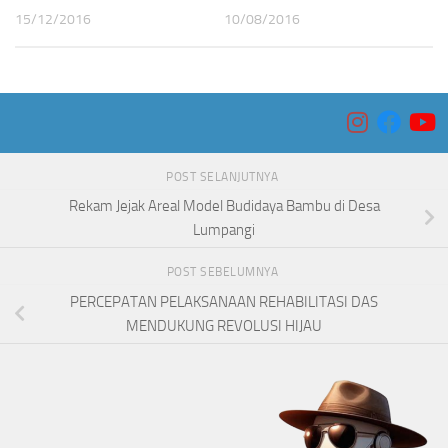
15/12/2016
10/08/2016
POST SELANJUTNYA
Rekam Jejak Areal Model Budidaya Bambu di Desa
Lumpangi
POST SEBELUMNYA
PERCEPATAN PELAKSANAAN REHABILITASI DAS
MENDUKUNG REVOLUSI HIJAU