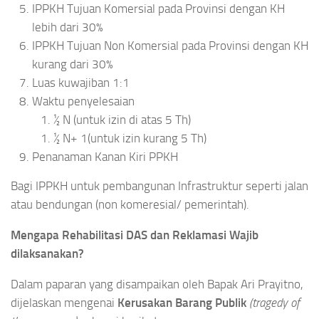
IPPKH Tujuan Komersial pada Provinsi dengan KH
lebih dari 30%
IPPKH Tujuan Non Komersial pada Provinsi dengan KH
kurang dari 30%
Luas kuwajiban 1:1
Waktu penyelesaian
½ N (untuk izin di atas 5 Th)
½ N+ 1(untuk izin kurang 5 Th)
Penanaman Kanan Kiri PPKH
Bagi IPPKH untuk pembangunan Infrastruktur seperti jalan
atau bendungan (non komeresial/ pemerintah).
Mengapa Rehabilitasi DAS dan Reklamasi Wajib
dilaksanakan?
Dalam paparan yang disampaikan oleh Bapak Ari Prayitno,
dijelaskan mengenai
Kerusakan Barang Publik
(tragedy of