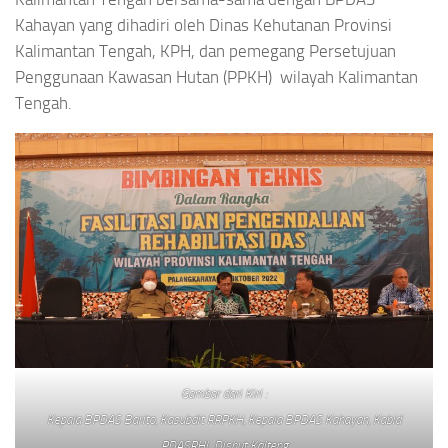
Kahayan yang dihadiri oleh Dinas Kehutanan Provinsi
Kalimantan Tengah, KPH, dan pemegang Persetujuan
Penggunaan Kawasan Hutan (PPKH) wilayah Kalimantan
Tengah.
Gambar dari Kiri :
Kepala BPDAS Barito, Kasubdit RRPKH, Kepala BPDAS Kahayan, Kabid
PDASRHL Dishut Kalteng