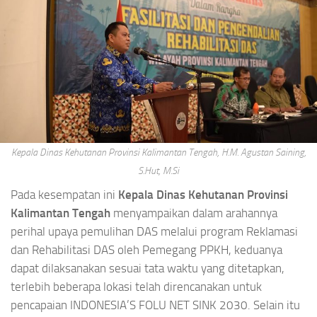
Kepala Dinas Kehutanan Provinsi Kalimantan Tengah, H.M. Agustan Saining,
S.Hut, M.Si
Pada kesempatan ini
Kepala Dinas Kehutanan Provinsi
Kalimantan Tengah
menyampaikan dalam arahannya
perihal upaya pemulihan DAS melalui program Reklamasi
dan Rehabilitasi DAS oleh Pemegang PPKH, keduanya
dapat dilaksanakan sesuai tata waktu yang ditetapkan,
terlebih beberapa lokasi telah direncanakan untuk
pencapaian INDONESIA’S FOLU NET SINK 2030. Selain itu