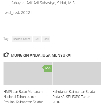
Kahayan, Arif Adi Suhastyo, S.Hut, M.Si.
[wid_red, 2022]
Tag:
bpdashl barito
DAS
klhk
MUNGKIN ANDA JUGA MENYUKAI
0
HMPI dan Bulan Menanam
Kehutanan Kalimantan Selatan
Nasional Tahun 2016 di
Pada KALSEL EXPO Tahun
Provinsi Kalimantan Selatan
2016