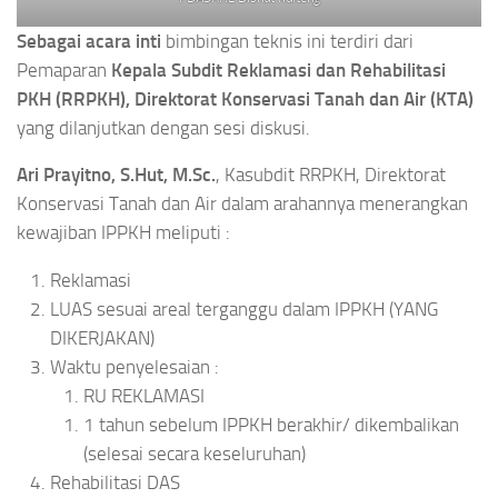
Sebagai acara inti
bimbingan teknis ini terdiri dari
Pemaparan
Kepala Subdit Reklamasi dan Rehabilitasi
PKH (RRPKH), Direktorat Konservasi Tanah dan Air (KTA)
yang dilanjutkan dengan sesi diskusi.
Ari Prayitno, S.Hut, M.Sc.
, Kasubdit RRPKH, Direktorat
Konservasi Tanah dan Air dalam arahannya menerangkan
kewajiban IPPKH meliputi :
Reklamasi
LUAS sesuai areal terganggu dalam IPPKH (YANG
DIKERJAKAN)
Waktu penyelesaian :
RU REKLAMASI
1 tahun sebelum IPPKH berakhir/ dikembalikan
(selesai secara keseluruhan)
Rehabilitasi DAS