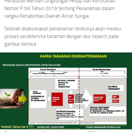
Peraturan Menteri Lingkungan Hidup dan Kehutanan
Nomor P.59 Tahun 2019 tentang Penanaman dalam
rangka Rehabilitasi Daerah Aliran Sungai.
Setelah dilaksanakan penanaman tentunya akan melalui
proses serahterima tanaman dengan alur seperti pada
gambar berikut :