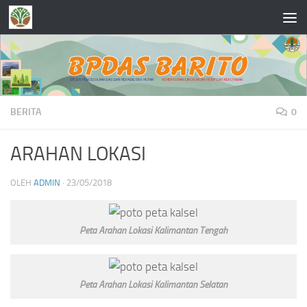
Skip to content
BERITA
0
ARAHAN LOKASI
OLEH
ADMIN
·
23/05/2018
Peta Arahan Lokasi Kalimantan Tengah
Peta Arahan Lokasi Kalimantan Selatan