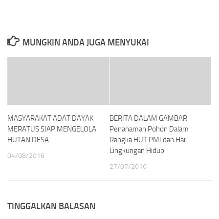
MUNGKIN ANDA JUGA MENYUKAI
MASYARAKAT ADAT DAYAK
BERITA DALAM GAMBAR
MERATUS SIAP MENGELOLA
Penanaman Pohon Dalam
HUTAN DESA
Rangka HUT PMI dan Hari
Lingkungan Hidup
04/08/2016
27/07/2016
TINGGALKAN BALASAN