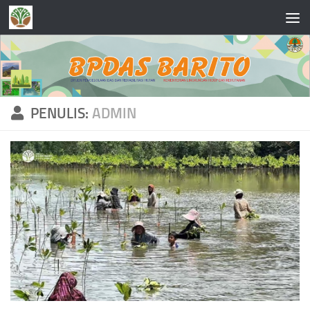
Skip to content
PENULIS:
ADMIN