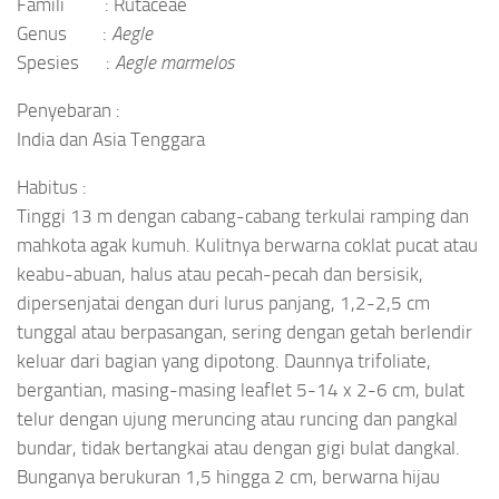
Famili : Rutaceae
Genus :
Aegle
Spesies :
Aegle marmelos
Penyebaran :
India dan Asia Tenggara
Habitus :
Tinggi 13 m dengan cabang-cabang terkulai ramping dan
mahkota agak kumuh. Kulitnya berwarna coklat pucat atau
keabu-abuan, halus atau pecah-pecah dan bersisik,
dipersenjatai dengan duri lurus panjang, 1,2-2,5 cm
tunggal atau berpasangan, sering dengan getah berlendir
keluar dari bagian yang dipotong. Daunnya trifoliate,
bergantian, masing-masing leaflet 5-14 x 2-6 cm, bulat
telur dengan ujung meruncing atau runcing dan pangkal
bundar, tidak bertangkai atau dengan gigi bulat dangkal.
Bunganya berukuran 1,5 hingga 2 cm, berwarna hijau