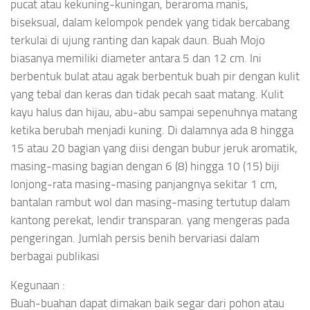
pucat atau kekuning-kuningan, beraroma manis,
biseksual, dalam kelompok pendek yang tidak bercabang
terkulai di ujung ranting dan kapak daun. Buah Mojo
biasanya memiliki diameter antara 5 dan 12 cm. Ini
berbentuk bulat atau agak berbentuk buah pir dengan kulit
yang tebal dan keras dan tidak pecah saat matang. Kulit
kayu halus dan hijau, abu-abu sampai sepenuhnya matang
ketika berubah menjadi kuning. Di dalamnya ada 8 hingga
15 atau 20 bagian yang diisi dengan bubur jeruk aromatik,
masing-masing bagian dengan 6 (8) hingga 10 (15) biji
lonjong-rata masing-masing panjangnya sekitar 1 cm,
bantalan rambut wol dan masing-masing tertutup dalam
kantong perekat, lendir transparan. yang mengeras pada
pengeringan. Jumlah persis benih bervariasi dalam
berbagai publikasi
Kegunaan :
Buah-buahan dapat dimakan baik segar dari pohon atau