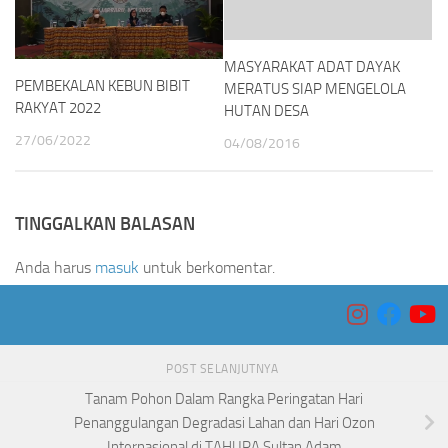
MASYARAKAT ADAT DAYAK
PEMBEKALAN KEBUN BIBIT
MERATUS SIAP MENGELOLA
RAKYAT 2022
HUTAN DESA
27/06/2022
04/08/2016
TINGGALKAN BALASAN
Anda harus
masuk
untuk berkomentar.
POST SELANJUTNYA
Tanam Pohon Dalam Rangka Peringatan Hari
Penanggulangan Degradasi Lahan dan Hari Ozon
Internasional di TAHURA Sultan Adam