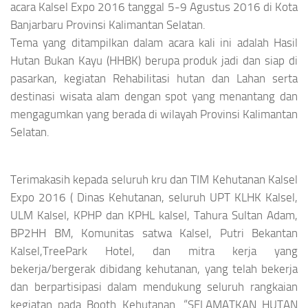
acara Kalsel Expo 2016 tanggal 5-9 Agustus 2016 di Kota
Banjarbaru Provinsi Kalimantan Selatan.
Tema yang ditampilkan dalam acara kali ini adalah Hasil
Hutan Bukan Kayu (HHBK) berupa produk jadi dan siap di
pasarkan, kegiatan Rehabilitasi hutan dan Lahan serta
destinasi wisata alam dengan spot yang menantang dan
mengagumkan yang berada di wilayah Provinsi Kalimantan
Selatan.
Terimakasih kepada seluruh kru dan TIM Kehutanan Kalsel
Expo 2016 ( Dinas Kehutanan, seluruh UPT KLHK Kalsel,
ULM Kalsel, KPHP dan KPHL kalsel, Tahura Sultan Adam,
BP2HH BM, Komunitas satwa Kalsel, Putri Bekantan
Kalsel,TreePark Hotel, dan mitra kerja yang
bekerja/bergerak dibidang kehutanan, yang telah bekerja
dan berpartisipasi dalam mendukung seluruh rangkaian
kegiatan pada Booth Kehutanan. “SELAMATKAN HUTAN