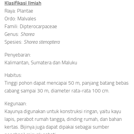
Klasifikasi Ilmiah
Raya: Plantae
Ordo: Malvales
Famili: Dipterocarpaceae
Genus:
Shorea
Spesies:
Shorea stenoptera
Penyebaran:
Kalimantan, Sumatera dan Maluku
Habitus:
Tinggi pohon dapat mencapai 50 m, panjang batang bebas
cabang sampai 30 m, diameter rata-rata 100 cm.
Kegunaan:
Kayunya digunakan untuk konstruksi ringan, yaitu kayu
lapis, perabot rumah tangga, dinding rumah, dan bahan
kertas.
Bijinya juga dapat dipakai sebagai sumber