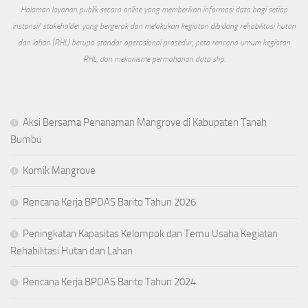
Halaman layanan publik secara online yang memberikan informasi data bagi setiap
instansi/ stakeholder yang bergerak dan melakukan kegiatan dibidang rehabilitasi hutan
dan lahan (RHL) berupa standar operasional prosedur, peta rencana umum kegiatan
RHL, dan mekanisme permohonan data shp.
Aksi Bersama Penanaman Mangrove di Kabupaten Tanah
Bumbu
Komik Mangrove
Rencana Kerja BPDAS Barito Tahun 2026
Peningkatan Kapasitas Kelompok dan Temu Usaha Kegiatan
Rehabilitasi Hutan dan Lahan
Rencana Kerja BPDAS Barito Tahun 2024