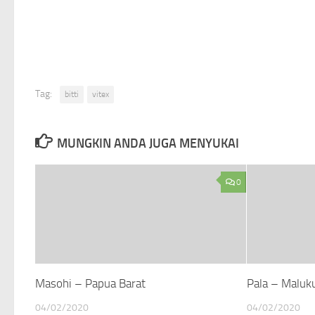
Tag:
bitti
vitex
MUNGKIN ANDA JUGA MENYUKAI
0
Masohi – Papua Barat
Pala – Maluk
04/02/2020
04/02/2020