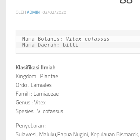
OLEH
ADMIN
·
03/02/2020
Nama Botanis: 
Vitex cofassus
Nama Daerah: bitti
Klasifikasi Ilmiah
Kingdom : Plantae
Ordo : Lamiales
Famili : Lamiaceae
Genus : Vitex
Spesies : V. cofassus
Penyebaran :
Sulawesi, Maluku,Papua Nugini, Kepulauan Bismarck,