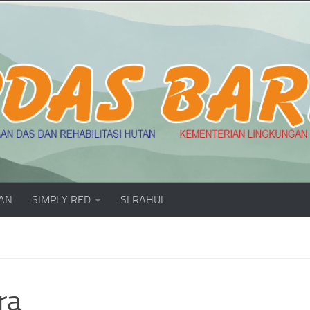
AN
SIMPLY RED
SI RAHUL
ra