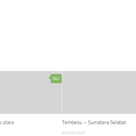
0
u utara
Tembesu – Sumatera Selatan
03/02/2020