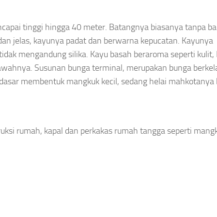
apai tinggi hingga 40 meter. Batangnya biasanya tanpa ba
dan jelas, kayunya padat dan berwarna kepucatan. Kayunya
tidak mengandung silika. Kayu basah beraroma seperti kulit,
 bawahnya. Susunan bunga terminal, merupakan bunga berke
n dasar membentuk mangkuk kecil, sedang helai mahkotanya 
uksi rumah, kapal dan perkakas rumah tangga seperti mang