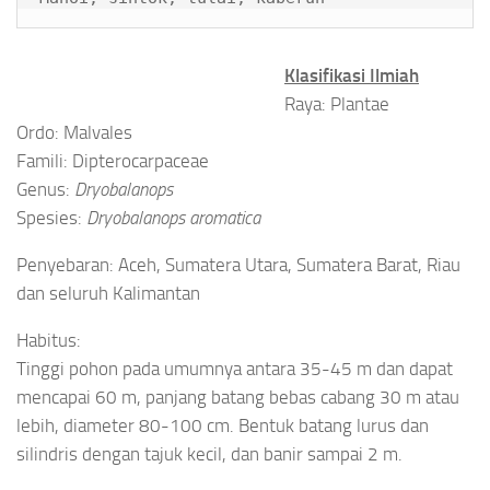
Klasifikasi Ilmiah
Raya: Plantae
Ordo: Malvales
Famili: Dipterocarpaceae
Genus:
Dryobalanops
Spesies:
Dryobalanops aromatica
Penyebaran: Aceh, Sumatera Utara, Sumatera Barat, Riau
dan seluruh Kalimantan
Habitus:
Tinggi pohon pada umumnya antara 35-45 m dan dapat
mencapai 60 m, panjang batang bebas cabang 30 m atau
lebih, diameter 80-100 cm.
Bentuk batang lurus dan
silindris dengan tajuk kecil, dan banir sampai 2 m.