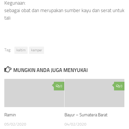
Kegunaan:
sebagai obat dan merupakan sumber kayu dan serat untuk
tali
Tag:
kaltim
kamper
MUNGKIN ANDA JUGA MENYUKAI
0
0
Ramin
Bayur – Sumatera Barat
05/02/2020
04/02/2020