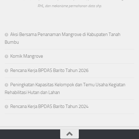
RHL, dan mekanisme permohonan data shp.
Aksi Bersama Penanaman Mangrove di Kabupaten Tanah
Bumbu
Komik Mangrove
Rencana Kerja BPDAS Barito Tahun 2026
Peningkatan Kapasitas Kelompok dan Temu Usaha Kegiatan
Rehabilitasi Hutan dan Lahan
Rencana Kerja BPDAS Barito Tahun 2024