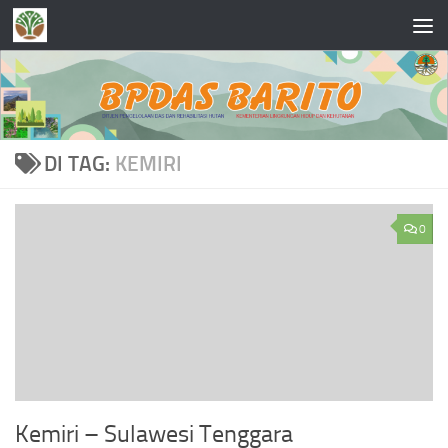
Skip to content
DI TAG:
KEMIRI
0
Kemiri – Sulawesi Tenggara