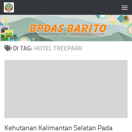
Skip to content
DI TAG:
HOTEL TREEPARK
Kehutanan Kalimantan Selatan Pada