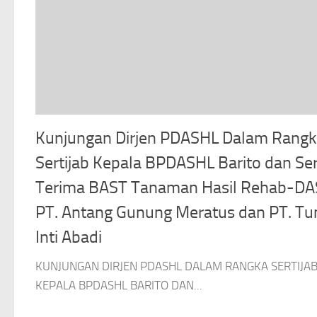
Kunjungan Dirjen PDASHL Dalam Rangk
Sertijab Kepala BPDASHL Barito dan Se
Terima BAST Tanaman Hasil Rehab-DA
PT. Antang Gunung Meratus dan PT. Tu
Inti Abadi
KUNJUNGAN DIRJEN PDASHL DALAM RANGKA SERTIJA
KEPALA BPDASHL BARITO DAN...