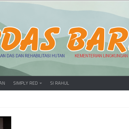
AN
SIMPLY RED
SI RAHUL