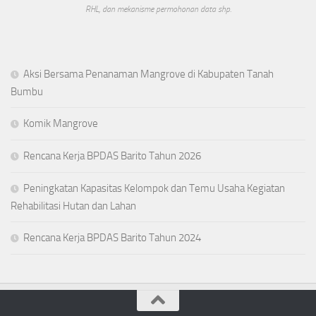
RHL, dan mekanisme permohonan data shp.
Aksi Bersama Penanaman Mangrove di Kabupaten Tanah
Bumbu
Komik Mangrove
Rencana Kerja BPDAS Barito Tahun 2026
Peningkatan Kapasitas Kelompok dan Temu Usaha Kegiatan
Rehabilitasi Hutan dan Lahan
Rencana Kerja BPDAS Barito Tahun 2024