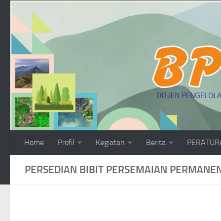
Skip to content
Home
Profil
Kegiatan
Berita
PERATUR
PERSEDIAN BIBIT PERSEMAIAN PERMANE