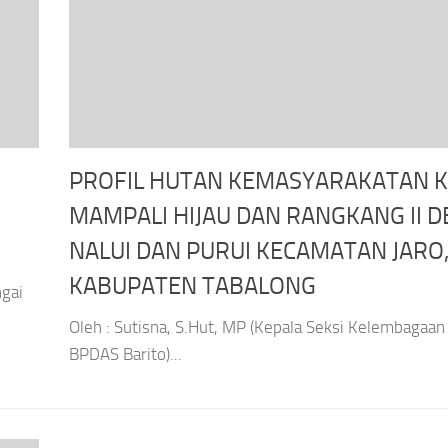
PROFIL HUTAN KEMASYARAKATAN 
MAMPALI HIJAU DAN RANGKANG II D
NALUI DAN PURUI KECAMATAN JARO
KABUPATEN TABALONG
ngai
Oleh : Sutisna, S.Hut, MP (Kepala Seksi Kelembagaa
BPDAS Barito)...