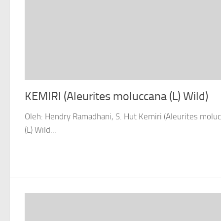
KEMIRI (Aleurites moluccana (L) Wild)
Oleh: Hendry Ramadhani, S. Hut Kemiri (Aleurites molu
(L) Wild...