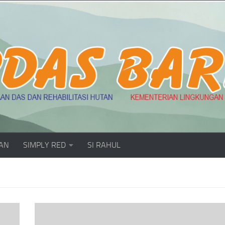
AN
SIMPLY RED
SI RAHUL