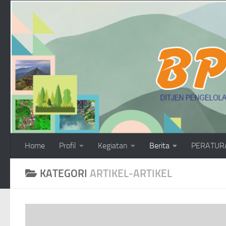
Skip to content
Home
Profil
Kegiatan
Berita
PERATUR
KATEGORI
ARTIKEL-ARTIKEL